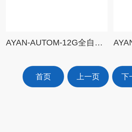
AYAN-AUTOM-12G全自动干式氮吹仪 可视快速浓缩安全稳定
首页
上一页
下