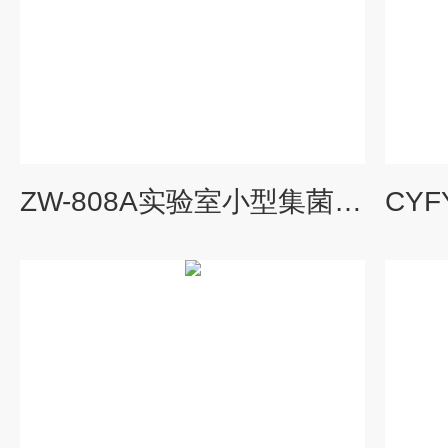
ZW-808A实验室小型集菌仪 无菌培育滤膜过滤