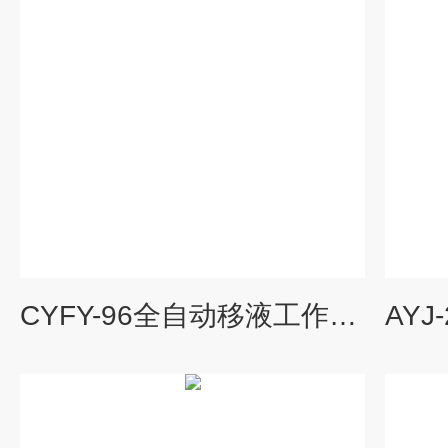
CYFY-96全自动移液工作站 吸液分液吹样混匀稀释