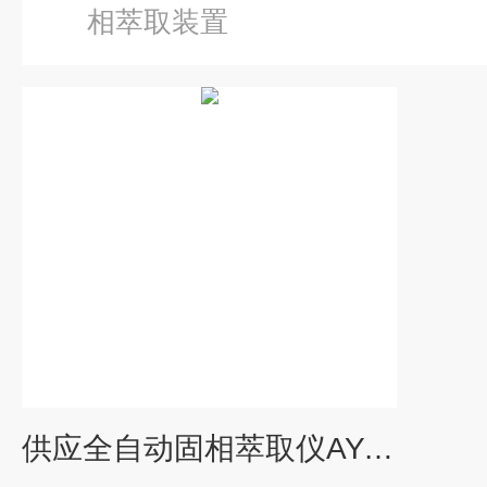
相萃取装置
供应全自动固相萃取仪AYAN-SPE600快速浓缩