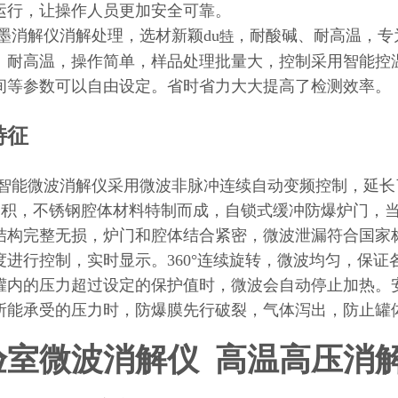
运行，让操作人员更加安全可靠。
墨消解仪消解处理，选材新颖du
，耐酸碱、耐高温，专
特
、耐高温，操作简单，样品处理批量大，控制采用智能控
间等参数可以自由设定。省时省力大大提高了检测效率。
特征
智能微波消解仪采用微波非脉冲连续自动变频控制，延长
大容积，不锈钢腔体材料特制而成，自锁式缓冲防爆炉门，
结构完整无损，炉门和腔体结合紧密，微波泄漏符合国家
度进行控制，实时显示。360°连续旋转，微波均匀，保
罐内的压力超过设定的保护值时，微波会自动停止加热。
所能承受的压力时，防爆膜先行破裂，气体泻出，防止罐
验室微波消解仪 高温高压消