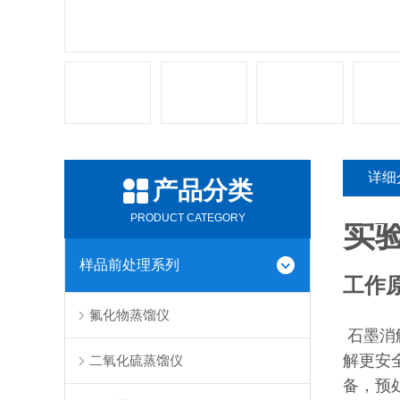
详细
产品分类
PRODUCT CATEGORY
实
样品前处理系列
工作
氟化物蒸馏仪
石墨消
解更安
二氧化硫蒸馏仪
备，预