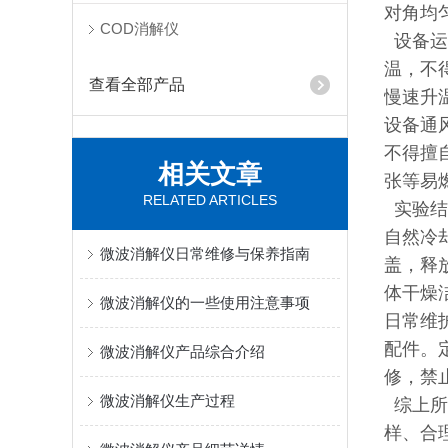
对角均
COD消解仪
设备运
温，不
查看全部产品
慢速升
设备通
不得擅
相关文章
张等易
RELATED ARTICLES
实验结
自然冷
微波消解仪日常维修与保养指南
盖，释
体干燥
微波消解仪的一些使用注意事项
日常维
配件。
微波消解仪产品综合介绍
修，禁
微波消解仪生产过程
综上所
样、合