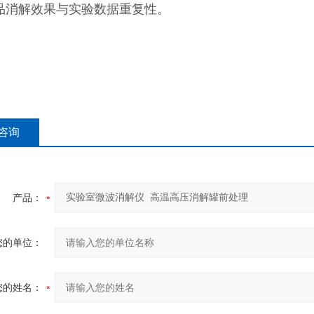
品消解效果与实验数据重复性。
咨询
产品：
您的单位：
您的姓名：