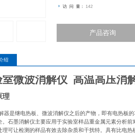
访 问 量：
142
产品咨询
介绍
验室微波消解仪 高温高压消
原理
解器是继电热板、微波消解仪之后的产物，即有电热板的
全。石墨消解仪主要应用于实验室样品重金属元素分析前
处理可让检测的样品有效去除杂质和干扰特。具有比电热