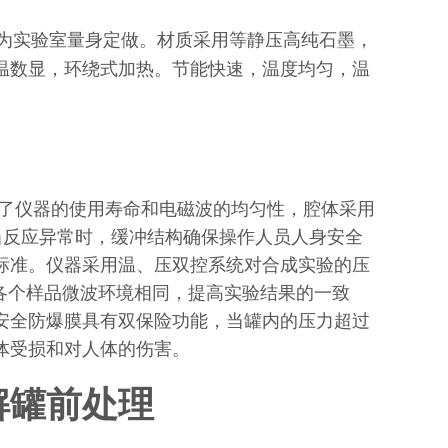
为实验室量身定做。材质采用等静压高纯石墨，
温数显，环绕式加热。节能快速，温度均匀，温
了仪器的使用寿命和电磁波的均匀性，腔体采用
当反应异常时，缓冲结构确保操作人员人身安全
标准。仪器采用温、压双控系统对合成实验的压
证各个样品微波环境相同，提高实验结果的一致
安全防爆膜具有双保险功能，当罐内的压力超过
体受损和对人体的伤害。
解罐前处理