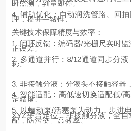
时监测，到量即停。
4. 辅助优化：自动润洗管路、回
理，提升一致性。
关键技术保障精度与效率：
1. 闭环反馈：编码器/光栅尺实时
正误差。
2. 多通道并行：8/12通道同步分
秒。
3. 非接触分液：分液头不接触容器
4. 智能适配：高低速切换适配低/
定精度。
5. 以蠕动泵/活塞泵为动力，步进
XYZ平台定位，非接触分液，全
配，防污染、高效率。