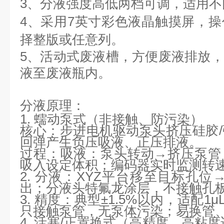
3、
分液强度高低两档可调，适用不
4、
采用7英寸彩色液晶触摸屏，
择整版或任意列。
5、活动式废液槽，方便废液排放
液至废液瓶内。
分液原理：
1. 蠕动泵式（非接触、防污染）
核心：步进电机驱动泵头挤压硅胶
回弹产生负压吸液、正压排液。
过程：
吸液：泵头转动→挤压泵管
吸入设定体积；编码器实时监测转
2. 分液：XYZ平台移至目标孔位
出；分液头特氟龙涂层，不接触孔
3. 精度：典型±1.5%以内，适配1μL–
只接触泵管，无泵体污染；易换管
4. 活塞/正置换式（高精度、高粘