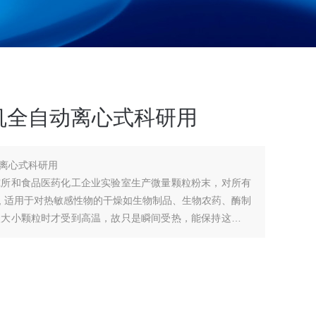
机全自动离心式科研用
离心式科研用
究所和食品医药化工企业实验室生产微量颗粒粉末，对所有
, 适用于对热敏感性物的干燥如生物制品、生物农药、酶制
状大小颗粒时才受到高温，故只是瞬间受热，能保持这些活
破坏。