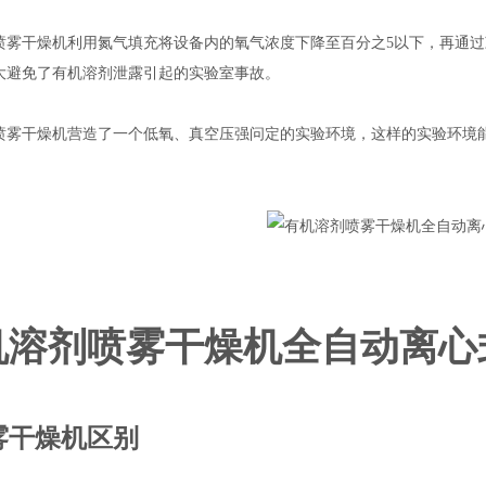
喷雾干燥机利用氮气填充将设备内的氧气浓度下降至百分之5以下，再通
大避免了有机溶剂泄露引起的实验室事故。
喷雾干燥机营造了一个低氧、真空压强问定的实验环境，这样的实验环境
机溶剂喷雾干燥机全自动离心
雾干燥机区别