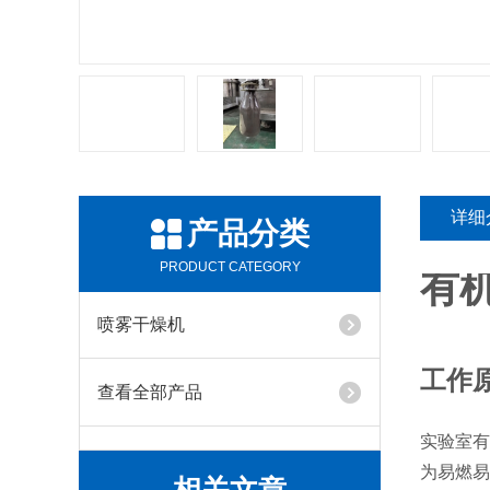
详细
产品分类
PRODUCT CATEGORY
有
喷雾干燥机
工作
查看全部产品
实验室有
为易燃易