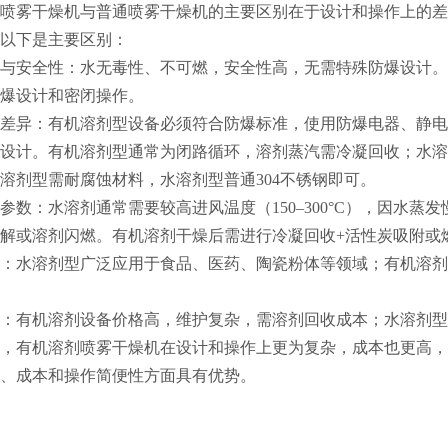
喷雾干燥机与普通喷雾干燥机的主要区别在于设计和操作上的差
以下是主要区别：
与安全性：水无毒性、不可燃，安全性高，无需特殊防爆设计。
爆设计和密闭操作。
差异：有机溶剂型设备必须符合防爆标准，使用防爆电器、静电
设计。有机溶剂型通常为闭路循环，溶剂蒸汽需冷凝回收；水溶
溶剂型需耐腐蚀材料，水溶剂型普通304不锈钢即可。
参数：水溶剂通常需要较高进风温度（150–300°C），因水蒸发
解或溶剂闪燃。有机溶剂干燥后需进行冷凝回收+活性炭吸附或
：水溶剂型广泛应用于食品、医药、陶瓷粉体等领域；有机溶剂
：有机溶剂设备价格高，维护复杂，需溶剂回收成本；水溶剂型
，有机溶剂喷雾干燥机在设计和操作上更为复杂，成本也更高，
、成本和操作简便性方面具有优势。