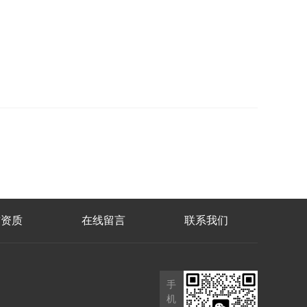
誉资质
在线留言
联系我们
手
机