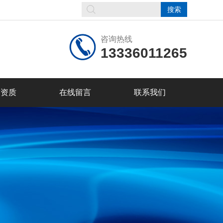
咨询热线
13336011265
誉资质
在线留言
联系我们