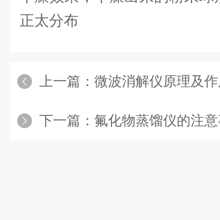
正太分布
上一篇：
微波消解仪原理及作
下一篇：
氟化物蒸馏仪的注意