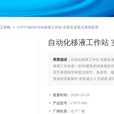
工作站
>
CYFY-960自动化移液工作站 实验室桌面式液体处理
自动化移液工作站 
简要描述：
自动化移液工作站 实验室
移液工作站是一款96通道的设备能自
用于基因组学和蛋白组学、免疫学、
复杂的实验操作,有效减少人为误差,提
应用于生物工程、DNA质粒纯化、药物
验样
更新时间：
2025-10-16
产品型号：
CYFY-960
厂商性质：
生产厂家