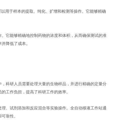
可以用于样本的提取、纯化、扩增和检测等操作。它能够精确
作。它能够精确地控制药物的浓度和体积，从而确保测试的准
率并降低了成本。
中，科研人员需要处理大量的生物样品，并进行精确的定量分
员的工作负担，提高了科研工作的效率。
处理、试剂添加和反应混合等实验操作。全自动移液工作站通
和可靠性。