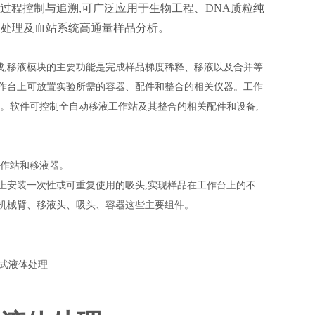
行过程控制与追溯,可广泛应用于生物工程、DNA质粒纯
样品处理及血站系统高通量样品分析。
成,移液模块的主要功能是完成样品梯度稀释、移液以及合并等
工作台上可放置实验所需的容器、配件和整合的相关仪器。工作
全。软件可控制全自动移液工作站及其整合的相关配件和设备,
工作站和移液器。
上安装一次性或可重复使用的吸头,实现样品在工作台上的不
机械臂、移液头、吸头、容器这些主要组件。