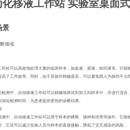
动化移液工作站 实验室桌面
场景
诊断领域
工作站可以高效地处理大量的临床样本，如血液、尿液、组织液等。它能
提高了工作效率。同时，由于其操作精确度高，可以避免因人为操作不当
化检测中，自动移液工作站可以精确地将试剂加入到样本中，并进行混合
以缩短检测时间，为患者提供更快的诊断结果。
测
检测中，自动移液工作站可以用于样本的稀释、接种和培养等操作。它能
时，它还可以减少实验人员与样本的直接接触，降低了交叉感染的风险。