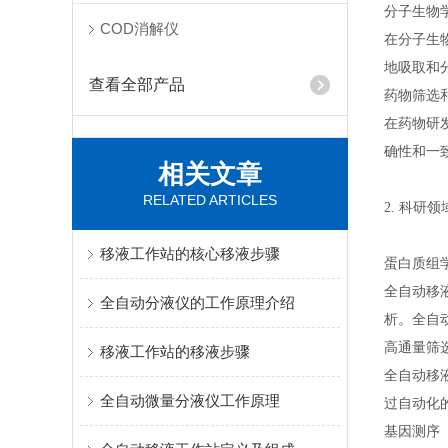
分子生物
COD消解仪
在分子生
地吸取和
查看全部产品
药物筛选
在药物研
确性和一
相关文章
RELATED ARTICLES
2. 科研领
移液工作站的核心移液步骤
蛋白质组
全自动移
全自动分液仪的工作原理介绍
析。全自
高通量筛
移液工作站的移液步骤
全自动移
全自动微量分液仪工作原理
过自动化
基因测序