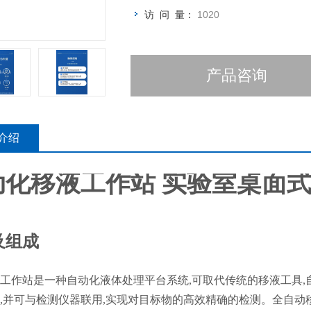
访 问 量：
1020
产品咨询
介绍
动化移液工作站 实验室桌面
及组成
工作站是一种自动化液体处理平台系统,可取代传统的移液工具
,并可与检测仪器联用,实现对目标物的高效精确的检测。全自