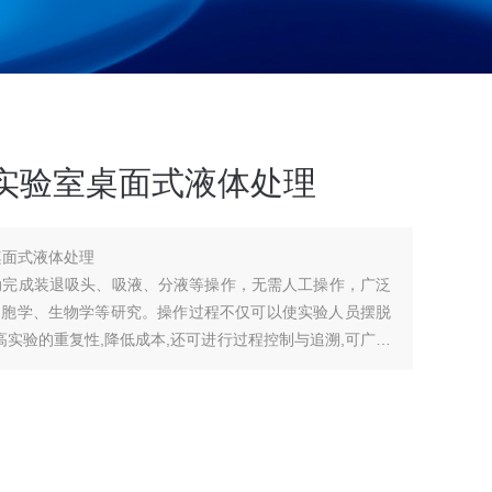
实验室桌面式液体处理
桌面式液体处理
动完成装退吸头、吸液、分液等操作，无需人工操作，广泛
细胞学、生物学等研究。操作过程不仅可以使实验人员摆脱
高实验的重复性,降低成本,还可进行过程控制与追溯,可广泛
筛选、ELISA反应、PCR前处理、DNA测序处理、临床检