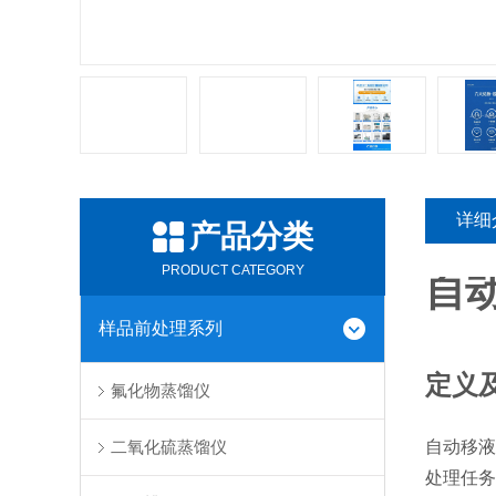
详细
产品分类
PRODUCT CATEGORY
自
样品前处理系列
定义
氟化物蒸馏仪
二氧化硫蒸馏仪
自动移液
处理任务