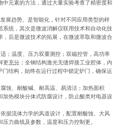
物中元素的方法，通过大量实验考查了精密度和
发展趋势。是智能化，针对不同应用类型的样
话系统，其次是微波消解仪联用技术和自动化技
率，后是微波技术的拓展，在微波萃取和微波合
适；温度、压力双重测控；双磁控管，高功率
解更
充分
；全钢结构激光无缝焊接工业腔体，内
式炉门结构，始终在运行过程中锁定炉门，确保运
腐蚀、耐酸碱、耐高温、易清洁；加热面积
和加热模块分体式防腐设计，防止酸类对电器设
依据流体力学的风道设计，配置耐酸蚀、大风
和压力曲线及参数，温度和压力控制更。