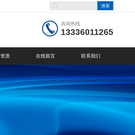
咨询热线
13336011265
誉资质
在线留言
联系我们