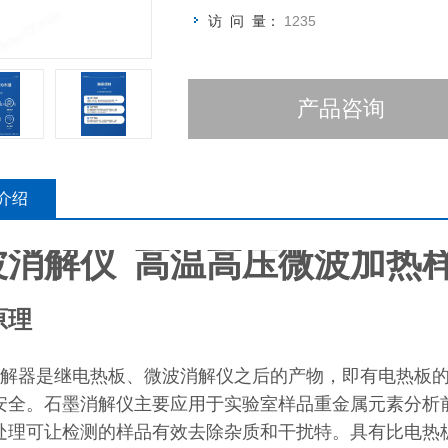
访 问 量：
1235
产品咨询
介绍
波消解仪 高温高压微波加热
原理
解器是继电热板、微波消解仪之后的产物，即有电热板的
安全。石墨消解仪主要应用于实验室样品重金属元素分析
处理可让检测的样品有效去除杂质和干扰特。具有比电热