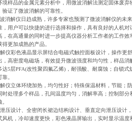
环境样品的金属元素分析中，用微波消解法测定固体废弃
，验证了微波消解的可靠性。
波消解仪日趋成熟，许多专家也预测了微波消解仪的未来
准，用户可以快捷的进行选择和操作，具有良好的人机对
高，在高通量的同时进一步提高仪器分析工作者的工作效
获得更加成熟的产品。
解仪彩色液晶显示屏结合电磁式触控面板设计，操作更舒
出，高密度电磁场，有效提升微波强度和均匀性，样品消
多达5层PFA(改性聚四氟乙烯)，耐强酸、耐腐蚀；自锁
可靠。
解仪立体环绕加热，均匀性好；特殊保温材料，节能；防
同时处理多个样品，孔间温度均匀，消解率高；控制部分
蚀。
泄压设计、全密闭长裙边结构设计、垂直定向泄压设计，
式风机，冷却速度更快，彩色液晶屏输出，实时显示温度