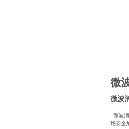
微
微波
微波消
场安全