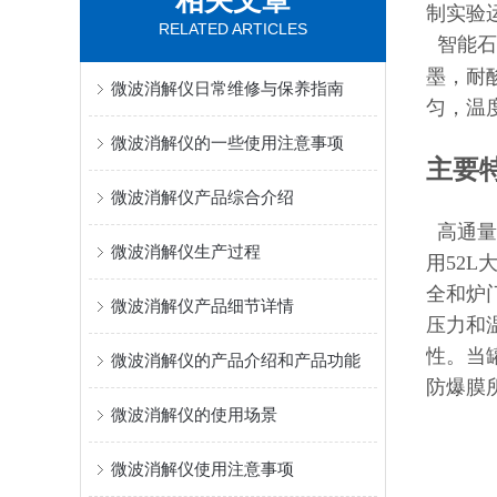
相关文章
制实验
RELATED ARTICLES
智能石
墨，耐
微波消解仪日常维修与保养指南
匀，温
微波消解仪的一些使用注意事项
主要
微波消解仪产品综合介绍
高通量
微波消解仪生产过程
用52
全和炉
微波消解仪产品细节详情
压力和
性。当
微波消解仪的产品介绍和产品功能
防爆膜
微波消解仪的使用场景
微波消解仪使用注意事项