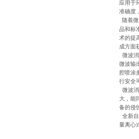
应用于
准确度
随着微
品和标
术的提
成方面
微波消
微波输
腔喷涂
行安全
微波消
大，能
备的侵
全新自
量离心