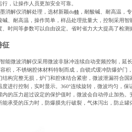
运行，让操作人员更加安全可靠。
墨消解仪消解处理，选材新颖du
，耐酸碱、耐高温，专
特
酸碱、耐高温，操作简单，样品处理批量大，控制采用智
度、时间等参数可以自由设定。省时省力大大提高了检测
特征
智能微波消解仪采用微波非脉冲连续自动变频控制，延长
L大容积，不锈钢腔体材料特制而成，自锁式缓冲防爆炉门
门结构完整无损，炉门和腔体结合紧密，微波泄漏符合国
温度进行控制，实时显示。360°连续旋转，微波均匀，
罐内的压力超过设定的保护值时，微波会自动停止加热。
所能承受的压力时，防爆膜先行破裂，气体泻出，防止罐