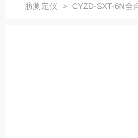
肪测定仪
> CYZD-SXT-6N全
壤测油脂含量