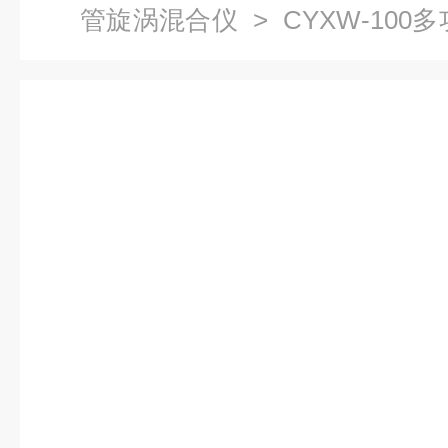
管旋涡混合仪
> CYXW-10
动振荡样品前处理