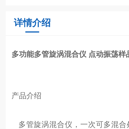
详情介绍
多功能多管旋涡混合仪 点动振荡样
产品介绍
多管旋涡混合仪，一次可多混合处