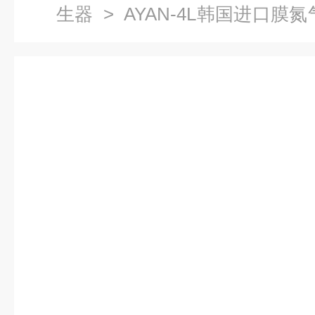
生器
> AYAN-4L韩国进口膜
氮