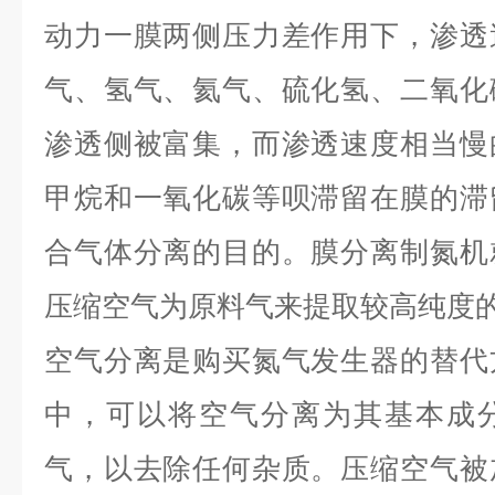
动力一膜两侧压力差作用下，渗透
气、氢气、氦气、硫化氢、二氧化
渗透侧被富集，而渗透速度相当慢
甲烷和一氧化碳等呗滞留在膜的滞
合气体分离的目的。膜分离制氮机
压缩空气为原料气来提取较高纯度
空气分离是购买氮气发生器的替代
中，可以将空气分离为其基本成
气，以去除任何杂质。压缩空气被