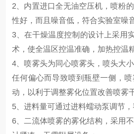
2、内置进口全无油空压机，喷粉
性好，而且噪音低，符合实验室噪
3、在干燥温度控制的设计上采用实
术，使全温区控温准确，加热控温精
4、喷雾头为同心喷雾头，喷头大
任何偏心而导致喷到瓶壁一侧，喷
动，以利于调整雾化位置改善喷雾
5、进料量可通过进料蠕动泵调节，
6、二流体喷雾的雾化结构，采用