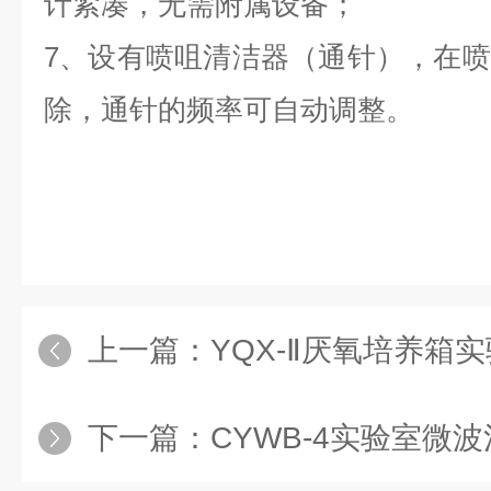
计紧凑，无需附属设备；
7、设有喷咀清洁器（通针），在
除，通针的频率可自动调整。
上一篇：
YQX-Ⅱ厌氧培养箱实
下一篇：
CYWB-4实验室微波消