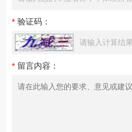
*
验证码：
*
留言内容：