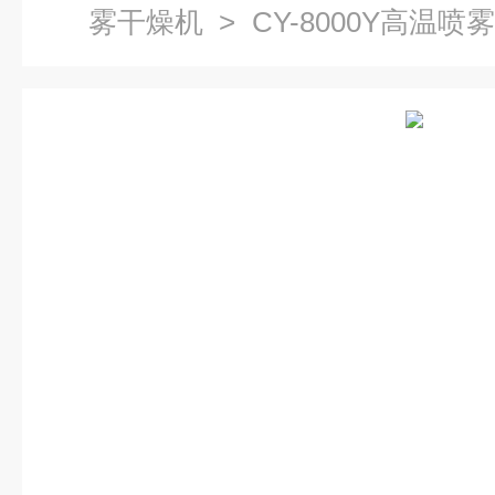
雾干燥机
> CY-8000Y高温
粉体颗粒