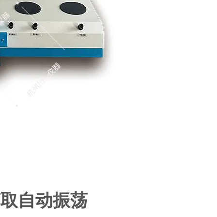
萃取自动振荡