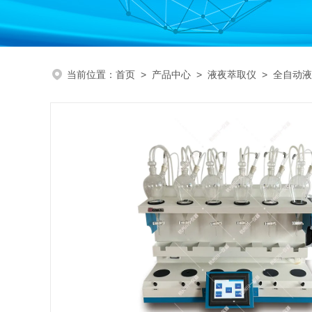
当前位置：
首页
>
产品中心
>
液夜萃取仪
>
全自动液