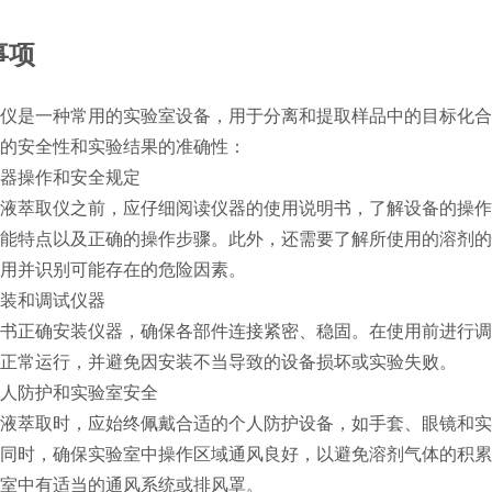
事项
仪是一种常用的实验室设备，用于分离和提取样品中的目标化合
的安全性和实验结果的准确性：
悉仪器操作和安全规定
液萃取仪之前，应仔细阅读仪器的使用说明书，了解设备的操作
能特点以及正确的操作步骤。此外，还需要了解所使用的溶剂的
用并识别可能存在的危险因素。
确安装和调试仪器
书正确安装仪器，确保各部件连接紧密、稳固。在使用前进行调
正常运行，并避免因安装不当导致的设备损坏或实验失败。
意个人防护和实验室安全
液萃取时，应始终佩戴合适的个人防护设备，如手套、眼镜和实
同时，确保实验室中操作区域通风良好，以避免溶剂气体的积累
室中有适当的通风系统或排风罩。