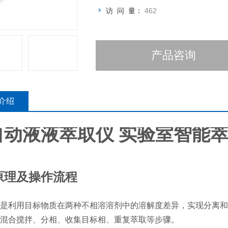
访 问 量：
462
产品咨询
介绍
自动液液萃取仪 实验室智能
原理及操作流程
是利用目标物质在两种不相溶溶剂中的溶解度差异，实现分离和
混合搅拌、分相、收集目标相、重复萃取等步骤。