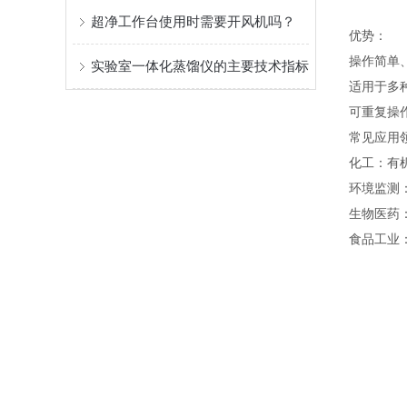
超净工作台使用时需要开风机吗？
优势：
操作简单
实验室一体化蒸馏仪的主要技术指标
适用于多
可重复操
常见应用
化工：有
环境监测
生物医药
食品工业