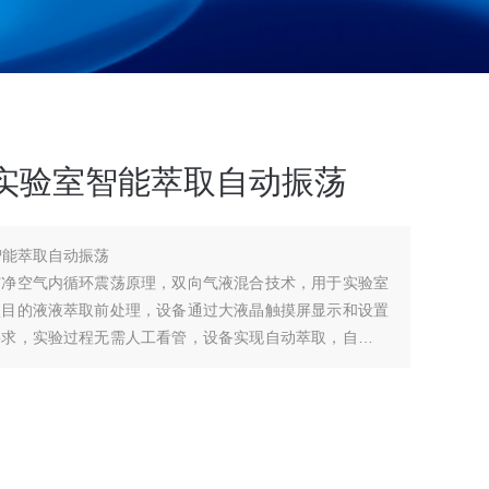
 实验室智能萃取自动振荡
智能萃取自动振荡
洁净空气内循环震荡原理，双向气液混合技术，用于实验室
项目的液液萃取前处理，设备通过大液晶触摸屏显示和设置
要求，实验过程无需人工看管，设备实现自动萃取，自动放
功能。