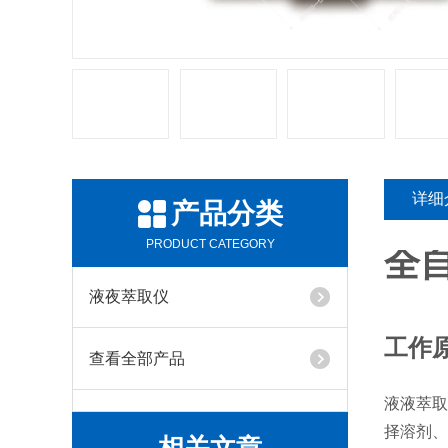
详细
产品分类
PRODUCT CATEGORY
全
液夜萃取仪
工作
查看全部产品
液液萃取
择溶剂、