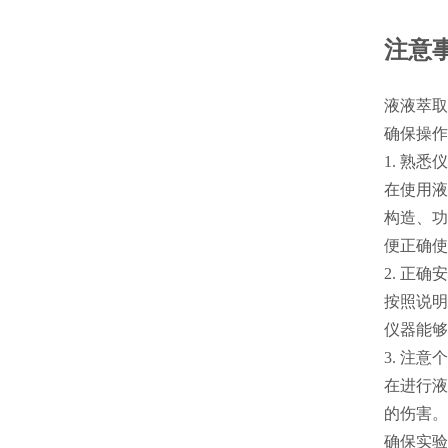
注意
液液萃取
确保操作
1. 熟
在使用液
构造、功
便正确使
2. 正
按照说明
仪器能够
3. 注
在进行液
的伤害。
确保实验