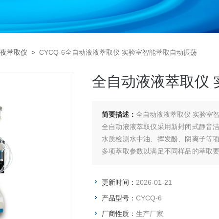
夜萃取仪
>
CYCQ-6全自动液液萃取仪 实验室智能萃取自动振荡
全自动液液萃取仪
简要描述：
全自动液液萃取仪 实验室
全自动液液萃取仪采用新封闭式静音
水质检测水中油、挥发酚、阴离子等
多项萃取参数以满足不同样品的萃取
气，自动收集，自动排液，自动清洗等
更新时间：
2026-01-21
产品型号：
CYCQ-6
厂商性质：
生产厂家