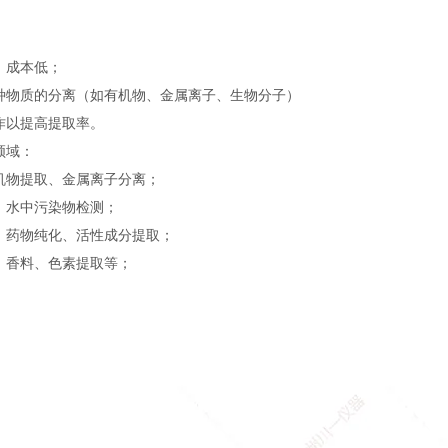
、成本低；
种物质的分离（如有机物、金属离子、生物分子）
作以提高提取率。
领域：
机物提取、金属离子分离；
：水中污染物检测；
：药物纯化、活性成分提取；
：香料、色素提取等；