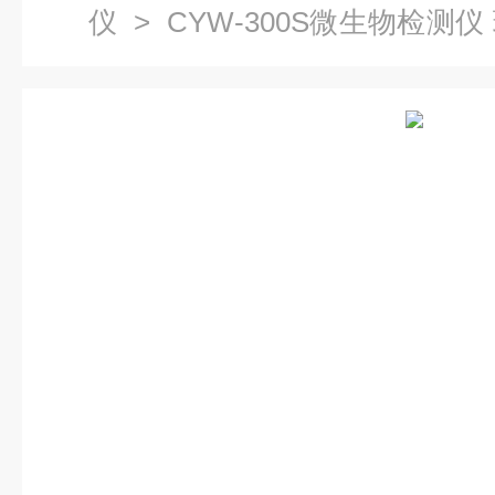
仪
> CYW-300S微生物检测
可选