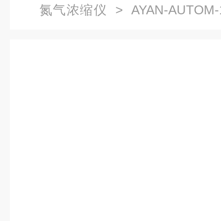
氮气浓缩仪
> AYAN-AUTO
样品浓缩定容定量