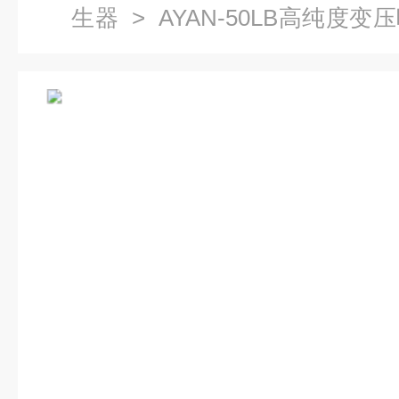
生器
> AYAN-50LB高纯度
PSA制氮机