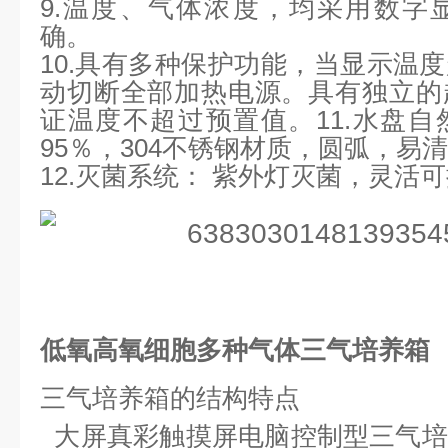
9.温度、气体浓度，均采用数字
确。
10.具有多种保护功能，当显示温
动切断全部加热电源。具有独立的
证温度不超过预置值。11.水盘
95％，304不锈钢材质，圆弧
12.灭菌系统： 紫外灯灭菌，灵活
低氧高氧细胞多种气体三气培养箱
三气培养箱的结构特点
大屏真彩触摸屏电脑控制型三气培