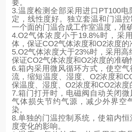
要。
3.温度检测全部采用进口PT100
定，线性度好。独立套温和门温控
一个面的门温合成工作室温度，
4.O2气体浓度小于19.8%时，采
体，保证CO2气体浓度和O2浓
5.O2气体浓度大于23%时，采用高
保证CO2气体浓度和O2浓度的准
6.箱内采用微风循环方式，使空
流，缩短温度、湿度、O2浓度和C
保温度、湿度、O2浓度和CO2
7.箱门打开时，电磁阀自动关闭
气体损失节约气源，减少外界空
染。
8.单独的门温控制系统，使箱内
度变化的影响。