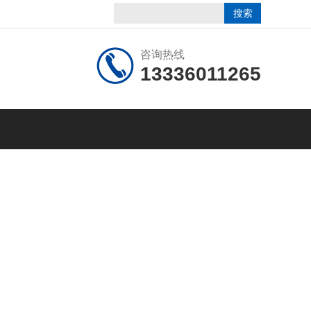
咨询热线
13336011265