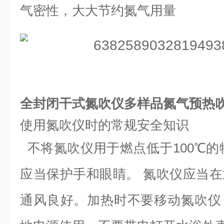
气密性，大大节约氮气用量
全封闭干式氮吹仪多样品氮气预热
使用氮吹仪时的常规安全知识
不将氮吹仪用于燃点低于100℃的
应当保护手和眼睛。 氮吹仪应当
通风良好。加热时不要移动氮吹仪