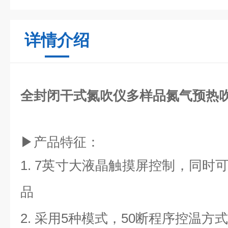
详情介绍
全封闭干式氮吹仪多样品氮气预热
▶产品特征：
1. 7
英寸大液晶触摸屏控制，同时
品
2.
采用
5
种模式，
50
断程序控温方式