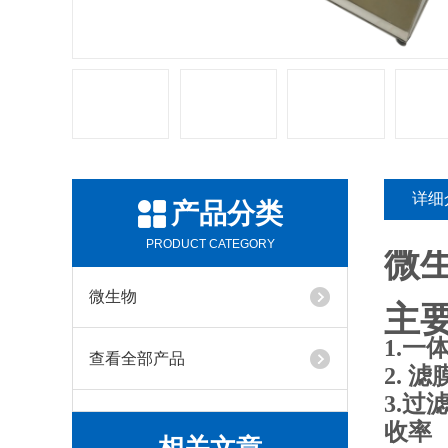
详细
产品分类
PRODUCT CATEGORY
微
微生物
主
1.
查看全部产品
2. 
3.过
收率