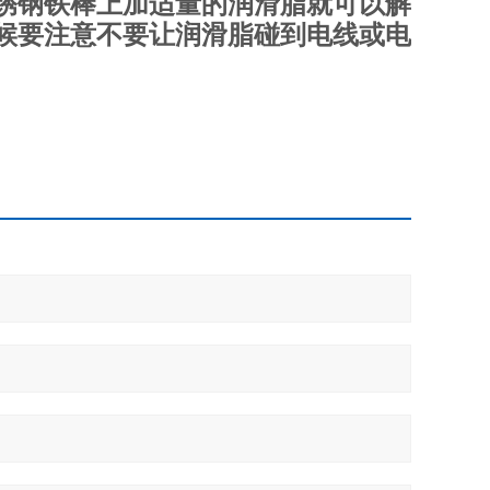
锈钢铁棒上加适量的润滑脂就可以解
候要注意不要让润滑脂碰到电线或电