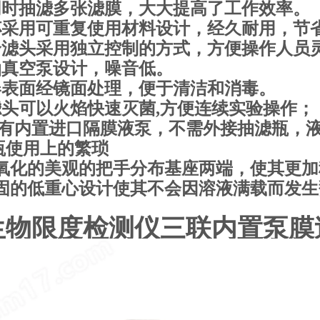
可同时抽滤多张滤膜，大大提高了工作效率。
滤杯采用可重复使用材料设计，经久耐用，节
每个滤头采用独立控制的方式，方便操作人员
无油真空泵设计，噪音低。
仪器表面经镜面处理，便于清洁和消毒。
过滤头可以火焰快速灭菌,方便连续实验操作；
. 配有内置进口隔膜液泵，不需外接抽滤瓶
瓶使用上的繁琐
.已氧化的美观的把手分布基座两端，使其更
.稳固的低重心设计使其不会因溶液满载而发
生物限度检测仪三联内置泵膜