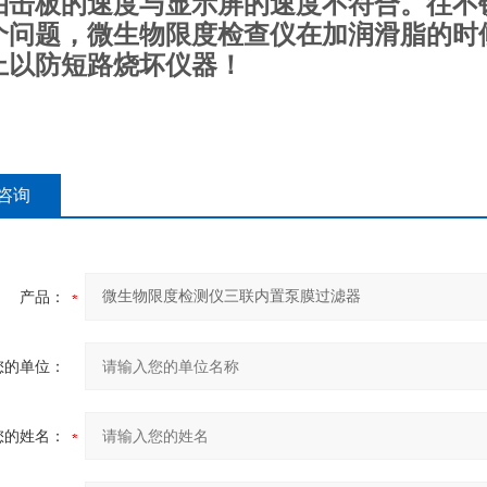
拍击板的速度与显示屏的速度不符合。往不
个问题，微生物限度检查仪在加润滑脂的时
上以防短路烧坏仪器！
咨询
产品：
您的单位：
您的姓名：