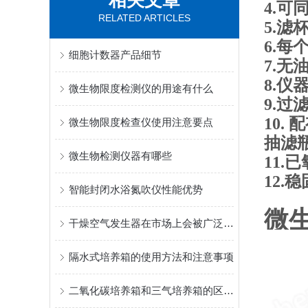
相关文章
4.
RELATED ARTICLES
5.
6.
细胞计数器产品细节
7.
8.
微生物限度检测仪的用途有什么
9.
10
微生物限度检查仪使用注意要点
抽滤
微生物检测仪器有哪些
11
12
智能封闭水浴氮吹仪性能优势
微
干燥空气发生器在市场上会被广泛使用的原因
隔水式培养箱的使用方法和注意事项
二氧化碳培养箱和三气培养箱的区别？