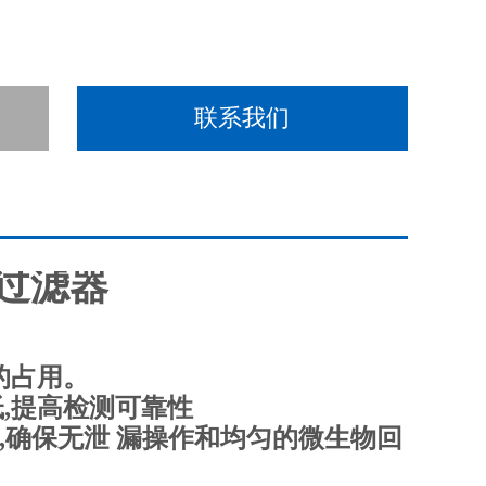
联系我们
过滤器
的占用。
低,提高检测可靠性
圈,确保无泄 漏操作和均匀的微生物回