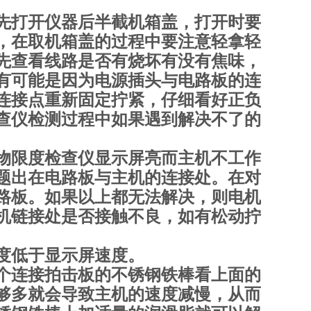
先打开仪器后半截机箱盖，打开时要
，在取机箱盖的过程中要注意轻拿轻
先查看线路是否有烧坏有没有焦味，
有可能是因为电源插头与电路板的连
连接点重新固定拧紧，仔细看好正负
查仪检测过程中如果遇到解决不了的
物限度检查仪显示屏亮而主机不工作
题出在电路板与主机的连接处。在对
路板。如果以上都无法解决，则电机
机链接处是否接触不良，如有松动拧
度低于显示屏速度。
个连接拍击板的不锈钢铁棒看上面的
够多就会导致主机的速度减慢，从而