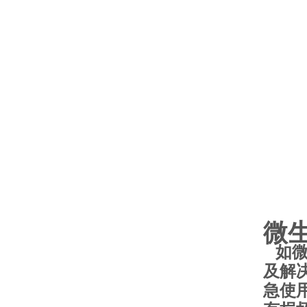
微
如微
及解
急使