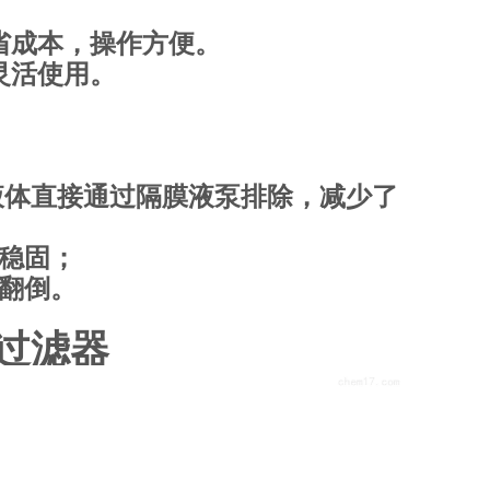
省成本，操作方便。
灵活使用。
，液体直接通过隔膜液泵排除，减少了
加稳固；
生翻倒。
过滤器