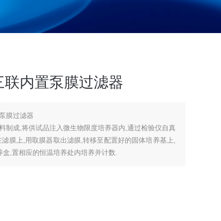
三联内置泵膜过滤器
泵膜过滤器
料制成,将供试品注入微生物限度培养器内,通过检验仪自真
滤膜上,用取膜器取出滤膜,转移至配置好的固体培养基上,
养盒,置相应的恒温培养处内培养并计数.