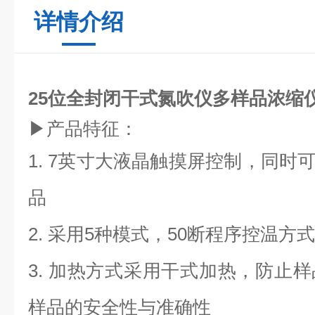
详情介绍
25位全封闭干式氮吹仪多样品浓缩
▶产品特征：
1. 7英寸大液晶触摸屏控制，同时
品
2. 采用
5
种模式，
50
断程序控温方式
3. 加热方式采用干式加热，防止
样品的安全性与准确性