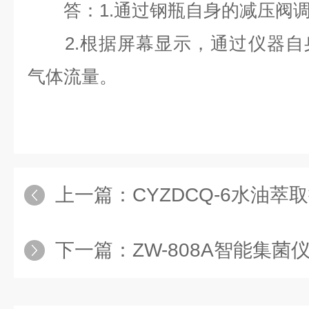
答：
1.通过钢瓶自身的减压阀
2.根据屏幕显示，通过仪器自
气体流量。
上一篇：
CYZDCQ-6水油萃取振
下一篇：
ZW-808A智能集菌仪滤膜