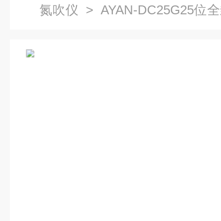
氮吹仪
> AYAN-DC25G2
浓缩仪