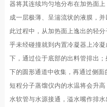
器将其连续均匀地分布在加热面上
成一层极薄、呈湍流状的液膜，并
此过程中，从加热面上逸出的轻分
乎未经碰撞就到内置冷凝器上冷凝
下，通过位于底部的出料管排出；
下的圆形通道中收集，再通过侧面
短程分子蒸馏仪内的水温将会升高
水软管与水源接通，溢水嘴作排水