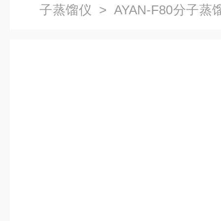
子蒸馏仪
> AYAN-F80分子
空负压蒸馏器