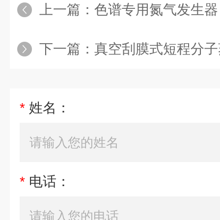
上一篇：
色谱专用氮气发生器 实
下一篇：
真空刮膜式短程分子蒸馏仪A
*
姓名：
*
电话：