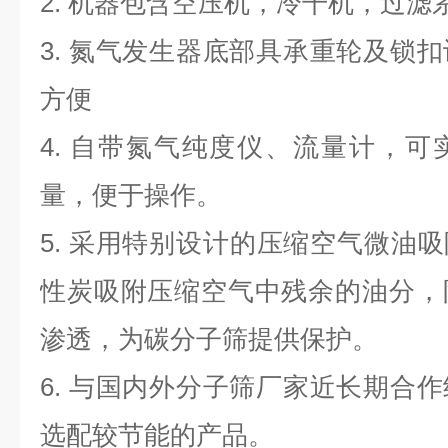
2.
机器包含空压机，冷干机，过滤
3.
氮气发生器底部具承重轮及锁扣
方便
4.
自带氮气纯度仪、流量计，可
量，便于操作。
5.
采用特别设计的压缩空气微油吸
性炭吸附压缩空气中残余的油分，
渗透，为碳分子筛提供保护。
6.
与国内外分子筛厂家近长期合作
选配较节能的产品。