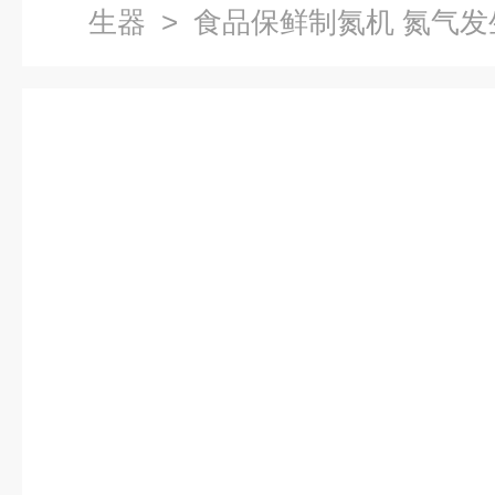
生器
> 食品保鲜制氮机 氮气发