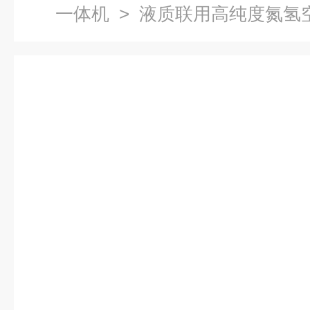
一体机
> 液质联用高纯度氮氢