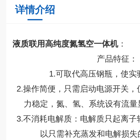
详情介绍
液质联用高纯度氮氢空一体机
：
产
品特征：
1.
可取代高压钢瓶，使实
2.
操作简便，只需启动电源开关，
力稳定，氮、氢、系统设有流量
3.
不消耗电解质：电解质只起离子
以只需补充蒸发和电解损失