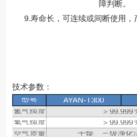
障判断。
9.
寿命长，可连续或间断使用，
技术参数：
型号
AYAN-T300
氮气纯度
＞
99.999
氢气纯度
＞
99.999
空气质量
干燥、三级净化