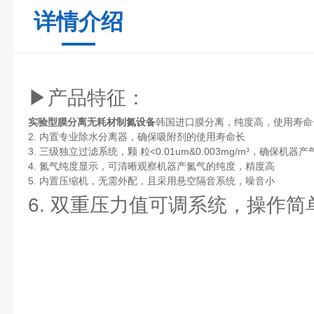
详情介绍
▶产品特征：
实验型膜分离无耗材制氮设备
韩国进口膜分离，纯度高，使用寿命
2. 内置专业除水分离器，确保吸附剂的使用寿命长
3. 三级独立过滤系统，颗 粒<0.01um&0.003mg/m³，确保机器
4. 氮气纯度显示，可清晰观察机器产氮气的纯度，精度高
5. 内置压缩机，无需外配，且采用悬空隔音系统，噪音小
6. 双重压力值可调系统，操作简