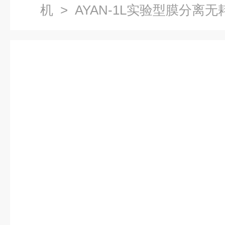
机
> AYAN-1L实验型膜分离