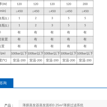
率
(W)
120
120
120
120
200
/min)
≤
≤
≤
≤
≤
450
450
450
450
450
）
1
2
3
5
5
集瓶
(L
）
1
2
3
5
5
集瓶
(L
井
有
有
有
有
有
凝装置
有
有
有
有
有
装置
有
有
有
有
有
度
(pa)
以下
以下
以下
以下
以下
100bar
100bar
100bar
100bar
100bar
度
(°C)
室温
-200
室温
-200
室温
-200
室温
-200
室温
-200
咨询
产品：