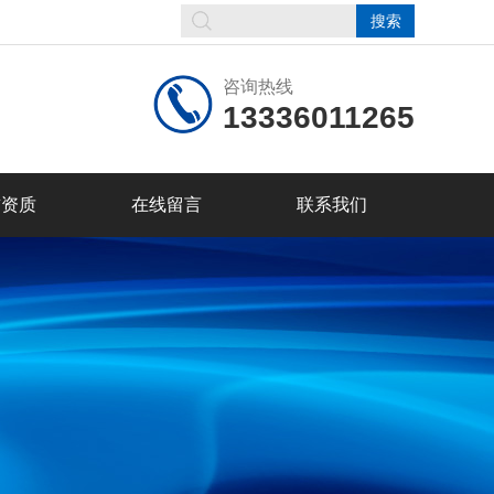
咨询热线
13336011265
誉资质
在线留言
联系我们