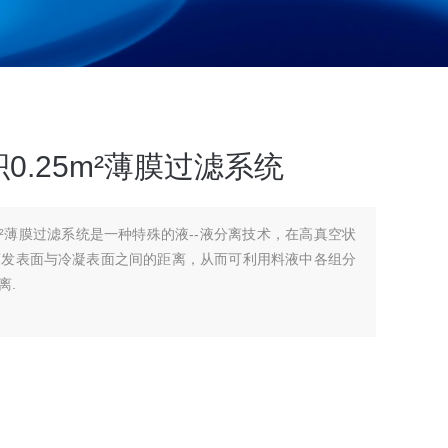
.25m²薄膜过滤系统
m²薄膜过滤系统是一种特殊的液--液分离技术，在高真空状
蒸发表面与冷凝表面之间的距离，从而可利用料液中各组分
离.