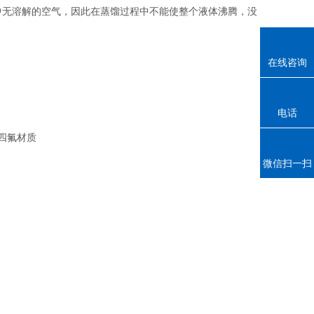
中无溶解的空气，因此在蒸馏过程中不能使整个液体沸腾，没
在线咨询
电话
四氟材质
微信扫一扫