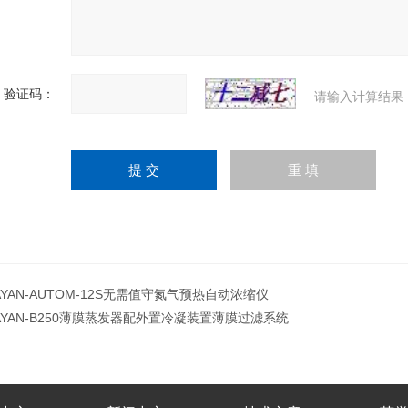
验证码：
请输入计算结果
AYAN-AUTOM-12S无需值守氮气预热自动浓缩仪
AYAN-B250薄膜蒸发器配外置冷凝装置薄膜过滤系统