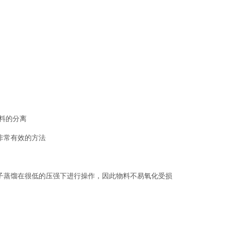
物料的分离
非常有效的方法
分子蒸馏在很低的压强下进行操作，因此物料不易氧化受损