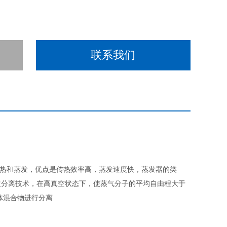
联系我们
动而进行传热和蒸发，优点是传热效率高，蒸发速度快，蒸发器的类
液分离技术，在高真空状态下，使蒸气分子的平均自由程大于
体混合物进行分离