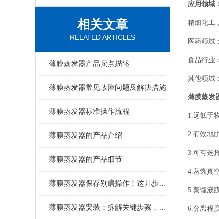
应用领域
相关文章
精细化工
RELATED ARTICLES
医药领域
食品行业
薄膜蒸发器产品卖点描述
其他领域
薄膜蒸发器常见故障问题及解决措施
薄膜蒸发器
薄膜蒸发器标准操作流程
1.远低
2.有效
薄膜蒸发器的产品介绍
3.可有
薄膜蒸发器的产品细节
4.蒸馏
薄膜蒸发器保存别瞎操作！这几步关键细节，守住设备性能不打折
5.蒸馏液
薄膜蒸发器安装：拆解关键步骤，新手也能精准落地
6.分离