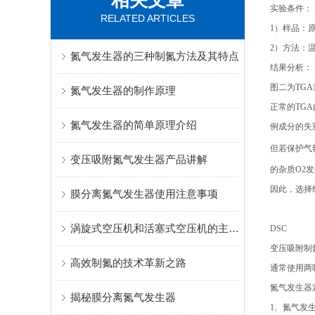
相关文章
实验条件：
RELATED ARTICLES
1）样品：
2）方法：温度范围
氮气发生器的三种制氮方法及其特点
结果分析：
图二为TGA测
氮气发生器的制作原理
正常的TGA
氮气发生器的简单原理介绍
例成分的失
但若保护气
变压吸附氮气发生器产品讲解
的杂质O2
因此，选择
膜分离氮气发生器使用注意事项
涡旋式空压机和活塞式空压机的主要区别
DSC
变压吸附制
高效制氮的技术革新之路
通常使用两
氮气发生器
揭秘膜分离氮气发生器
1、氮气发