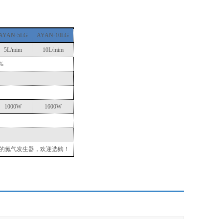
AYAN-5LG
AYAN-10LG
5L/mim
10L/mim
9%
1000W
1600W
999%的氮气发生器，欢迎选购！