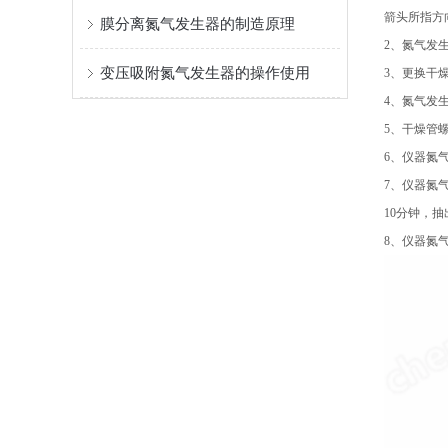
箭头所指方
膜分离氮气发生器的制造原理
2、氮气发生
变压吸附氮气发生器的操作使用
3、更换干
4、氮气发
5、干燥管
6、仪器氮
7、仪器氮
10分钟，
8、仪器氮