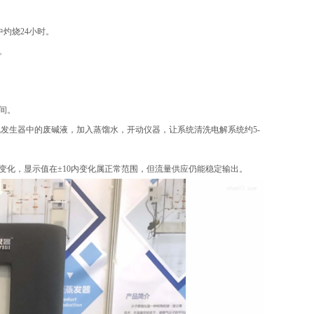
中灼烧24小时。
。
间。
发生器中的废碱液，加入蒸馏水，开动仪器，让系统清洗电解系统约5-
变化，显示值在±10内变化属正常范围，但流量供应仍能稳定输出。