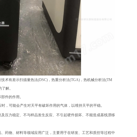
差示扫描量热法(DSC)，热重分析法(TGA)，热机械分析法(TM
的了解。
等部件的作用。
应时，可能会产生对天平有破坏作用的气体，以维持天平的平稳。
量及压力稳定、不与样品发生反应、不引起硬件损坏、不能造成基线漂移
食品、药物、材料等领域应用广泛，主要用于在研发、工艺和质控等过程中