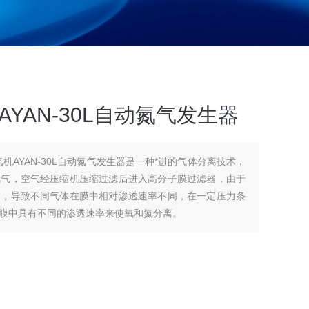
YAN-30L自动氮气发生器
氮机AYAN-30L自动氮气发生器是一种*进的气体分离技术，
氮气，空气经压缩机压缩过滤后进入高分子膜过滤器，由于
同，导致不同气体在膜中相对渗透速率不同，在一定压力条
膜中具有不同的渗透速率来使氧和氮分离。