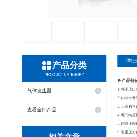
详细
产品分类
PRODUCT CATEGORY
▶产品特
1. 韩国
气体发生器
2. 内置
3. 三级独立
查看全部产品
4. 氮气
5. 内置
6. 双重