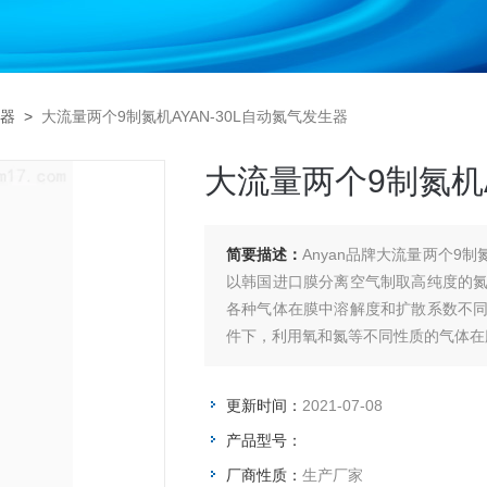
器
>
大流量两个9制氮机AYAN-30L自动氮气发生器
大流量两个9制氮机A
简要描述：
Anyan品牌大流量两个9制
以韩国进口膜分离空气制取高纯度的
各种气体在膜中溶解度和扩散系数不
件下，利用氧和氮等不同性质的气体在
更新时间：
2021-07-08
产品型号：
厂商性质：
生产厂家