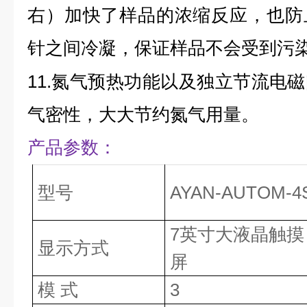
右）加快了样品的浓缩反应，也防
针之间冷凝，保证样品不会受到污
11.
氮气预热功能以及独立节流电磁
气密性，大大节约氮气用量。
产品参数：
型号
AYAN-AUTOM-4
7英寸大液晶触摸
显示方式
屏
模 式
3