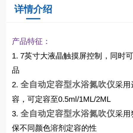
详情介绍
产品特征：
1. 7
英寸大液晶触摸屏控制，同时
品
全自动定容型水浴氮吹仪
2.
采用
0.5ml/1ML/2ML
容，可定容至
全自动定容型水浴氮吹仪
3.
采用
保不同颜色溶剂定容的性