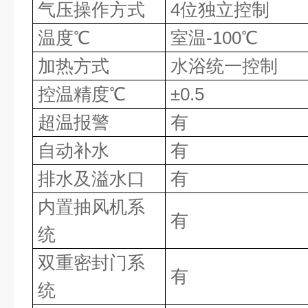
气压操作方式
4位独立控制
温度℃
室温-100℃
加热方式
水浴统一控制
控温精度℃
±0.5
超温报警
有
自动补水
有
排水及溢水口
有
内置抽风机系
有
统
双重密封门系
有
统