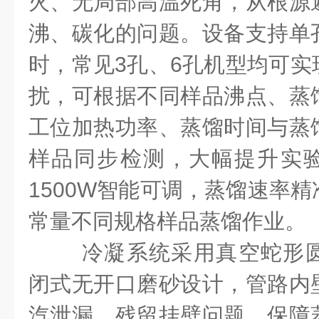
火、无局部高温死角，从根源
沸、碳化的问题。设备支持单
时，常见3孔、6孔机型均可实
扰，可根据不同样品沸点、蒸
工位加热功率、蒸馏时间与蒸
样品同步检测，大幅提升实验
1500W智能可调，蒸馏速率
常量不同规格样品蒸馏作业。
冷凝系统采用真空蛇形
闭式无开口磨砂设计，管路内
汽泄漏、残留挂壁问题，保障