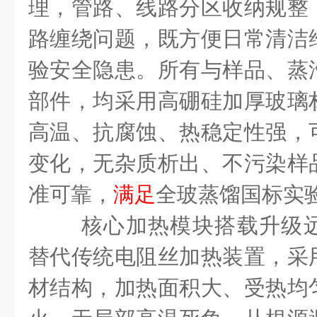
理，管路、线路分区收纳规整
路缠绕问题，既方便日常清洁
验安全隐患。所有与样品、蒸
部件，均采用高硼硅加厚玻璃
高温、抗腐蚀、热稳定性
强
，
变化，无杂质析出、不污染样
准可靠，
满足
全玻蒸馏国标实
核心加热模块搭载升级
替代传统电阻丝加热装置，采
材结构，加热面积大、受热均