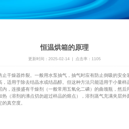
恒温烘箱的原理
更新时间：2025-02-14 | 点击率：1105
防止干燥器炸裂。一般用水泵抽气，抽气时应有防止倒吸的安全
高，适用于除去结晶水或结晶醇。但这种方法只能适用于小量样
层内，连接盛有干燥剂（一般常用五氧化二磷）的曲颈瓶，然后
加热（溶剂的沸点切勿超过样品的熔点），溶剂蒸气充满夹层外
定的真空度。