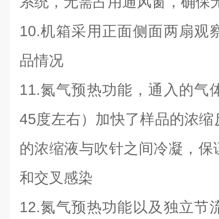
系统，无需占用通风窗，确保
10.
机箱采用正面侧面两扇观
品情况
11.
氮气预热功能，通入的气
45
度左右）加快了样品的浓缩
的浓缩液与吹针之间冷凝，保
和交叉感染
12.
氮气预热功能以及独立节